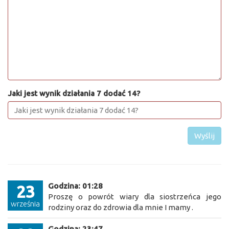
Jaki jest wynik działania 7 dodać 14?
Wyślij
Godzina: 01:28
23
Proszę o powrót wiary dla siostrzeńca jego
września
rodziny oraz do zdrowia dla mnie I mamy .
Godzina: 23:47