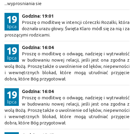
...wyprosniania sie
Godzina: 19:01
19
Proszę o modlitwę w intencji córeczki Rozalki, która
lipca
doznała urazu głowy. Święta Klaro módl się za nią i za
proszącymi rodzicami.
Godzina: 16:04
19
Proszę o modlitwę o odwagę, nadzieję i wytrwałość
lipca
w budowaniu nowej relacji, jeśli jest ona zgodna z
wolą Bożą. Proszę także o uwolnienie od lęków, niepewności
i wewnętrznych blokad, które mogą utrudniać przyjęcie
dobra, które Bóg przygotował.
Godzina: 16:04
19
Proszę o modlitwę o odwagę, nadzieję i wytrwałość
lipca
w budowaniu nowej relacji, jeśli jest ona zgodna z
wolą Bożą. Proszę także o uwolnienie od lęków, niepewności
i wewnętrznych blokad, które mogą utrudniać przyjęcie
dobra, które Bóg przygotował.