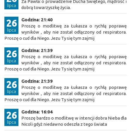
Za Pawła: o prowadzenie Ducha Świętego, mądrość i
lipca
dobrą towarzyszkę życia.
Godzina: 21:40
26
Proszę o modlitwę za Łukasza o rychłą poprawę
lipca
wyników , aby nie został odłączony od respiratora.
Proszę o cud dla Niego. Jezu Ty się tym zajmij
Godzina: 21:39
26
Proszę o modlitwę za Łukasza o rychłą poprawę
lipca
wyników , aby nie został odłączony od respiratora.
Proszę o cud dla Niego. Jezu Ty się tym zajmij
Godzina: 21:39
26
Proszę o modlitwę za Łukasza o rychłą poprawę
lipca
wyników , aby nie został odłączony od respiratora.
Proszę o cud dla Niego. Jezu Ty się tym zajmij
Godzina: 16:04
26
Proszę bardzo o modlitwę w intencji dobra Nieba dla
lipca
Nicoli gdyż niedawno odeszła z tego świata