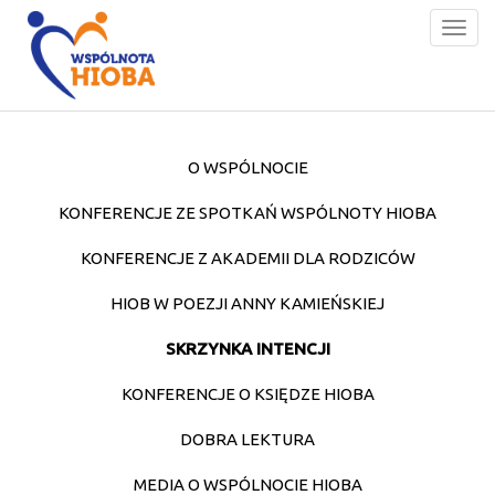
Togg
navig
O WSPÓLNOCIE
KONFERENCJE ZE SPOTKAŃ WSPÓLNOTY HIOBA
KONFERENCJE Z AKADEMII DLA RODZICÓW
HIOB W POEZJI ANNY KAMIEŃSKIEJ
SKRZYNKA INTENCJI
KONFERENCJE O KSIĘDZE HIOBA
DOBRA LEKTURA
MEDIA O WSPÓLNOCIE HIOBA