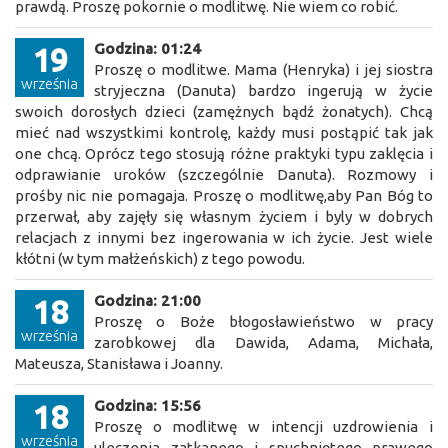
prawdą. Proszę pokornie o modlitwę. Nie wiem co robić.
Godzina: 01:24
19
Proszę o modlitwe. Mama (Henryka) i jej siostra
września
stryjeczna (Danuta) bardzo ingerują w życie
swoich dorosłych dzieci (zamężnych bądź żonatych). Chcą
mieć nad wszystkimi kontrolę, każdy musi postąpić tak jak
one chcą. Oprócz tego stosują różne praktyki typu zaklęcia i
odprawianie uroków (szczególnie Danuta). Rozmowy i
prośby nic nie pomagaja. Proszę o modlitwę,aby Pan Bóg to
przerwał, aby zajęły się własnym życiem i byly w dobrych
relacjach z innymi bez ingerowania w ich życie. Jest wiele
kłótni (w tym małżeńskich) z tego powodu.
Godzina: 21:00
18
Proszę o Boże błogosławieństwo w pracy
września
zarobkowej dla Dawida, Adama, Michała,
Mateusza, Stanisława i Joanny.
Godzina: 15:56
18
Proszę o modlitwę w intencji uzdrowienia i
września
uleczenia zatkanego i spuchniętego prawego