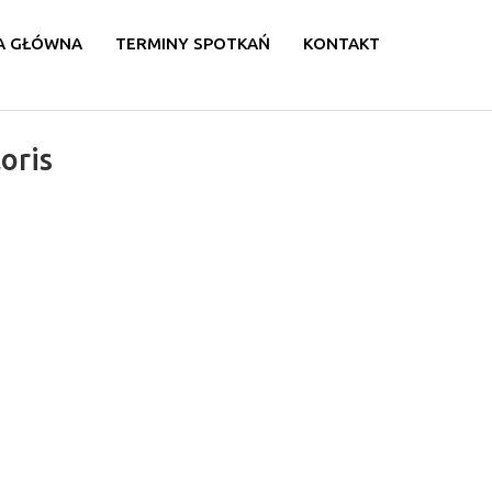
A GŁÓWNA
TERMINY SPOTKAŃ
KONTAKT
loris