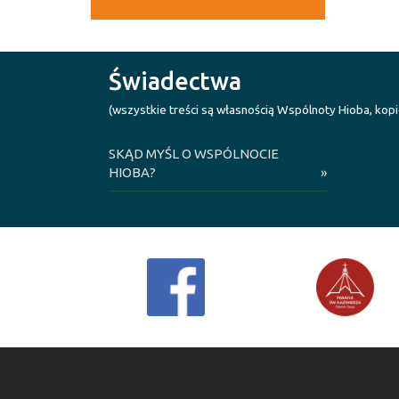
Świadectwa
(wszystkie treści są własnością Wspólnoty Hioba, kop
SKĄD MYŚL O WSPÓLNOCIE
HIOBA?
»