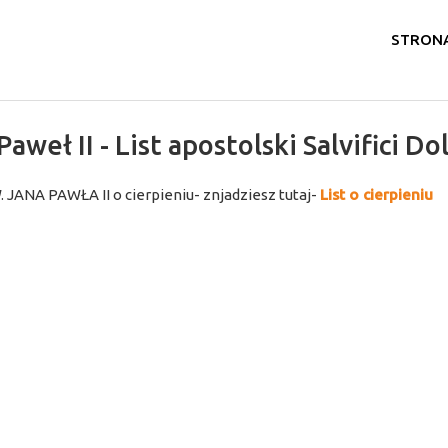
STRON
Paweł II - List apostolski Salvifici Do
. JANA PAWŁA II o cierpieniu- znjadziesz tutaj-
List o cierpieniu